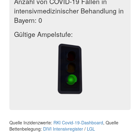
Anzahl von COVID-19 Fällen in
intensivmedizinischer Behandlung in
Bayern: 0
Gültige Ampelstufe:
Quelle Inzidenzwerte:
RKI Covid-19-Dashboard
, Quelle
Bettenbelegung:
DIVI Intensivregister
/
LGL